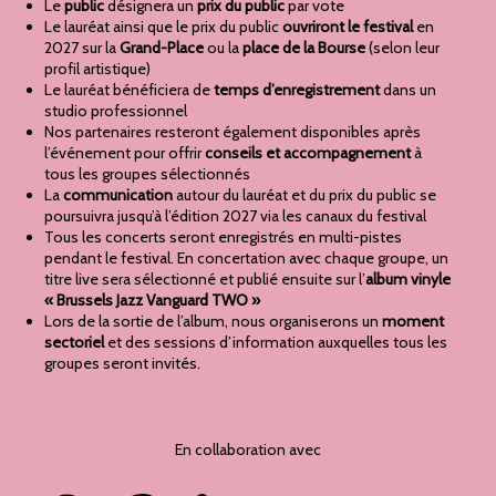
Le
public
désignera un
prix du public
par vote
Le lauréat ainsi que le prix du public
ouvriront le festival
en
2027 sur la
Grand-Place
ou la
place de la Bourse
(selon leur
profil artistique)
Le lauréat bénéficiera de
temps d’enregistrement
dans un
studio professionnel
Nos partenaires resteront également disponibles après
l’événement pour offrir
conseils et accompagnement
à
tous les groupes sélectionnés
La
communication
autour du lauréat et du prix du public se
poursuivra jusqu’à l’édition 2027 via les canaux du festival
Tous les concerts seront enregistrés en multi-pistes
pendant le festival. En concertation avec chaque groupe, un
titre live sera sélectionné et publié ensuite sur l’
album vinyle
« Brussels Jazz Vanguard TWO »
Lors de la sortie de l’album, nous organiserons un
moment
sectoriel
et des sessions d’information auxquelles tous les
groupes seront invités.
En collaboration avec