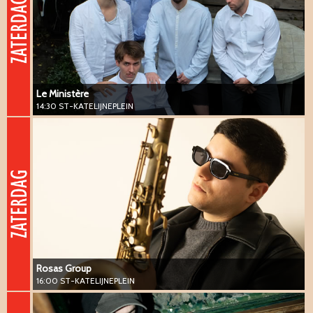
Le Ministère
14:30 ST-KATELIJNEPLEIN
Rosas Group
16:00 ST-KATELIJNEPLEIN
#vanguard #sax #funk #groove
Rosas Group
16:00 ST-KATELIJNEPLEIN
Tristan Bernoud Project