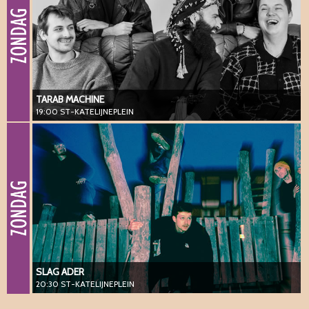
TARAB MACHINE
19:00 ST-KATELIJNEPLEIN
SLAG ADER
20:30 ST-KATELIJNEPLEIN
#vanguard #jazz #fusion #electronic
SLAG ADER
20:30 ST-KATELIJNEPLEIN