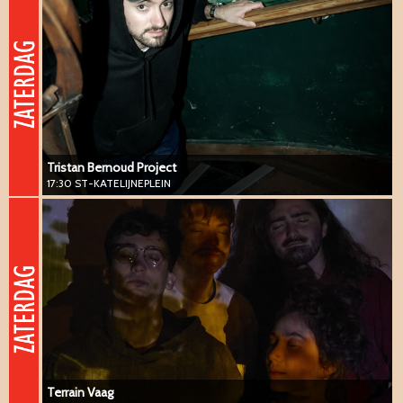
17:30 ST-KATELIJNEPLEIN
#vanguard #jazz #vibraphone
Tristan Bernoud Project
17:30 ST-KATELIJNEPLEIN
Terrain Vaag
19:00 ST-KATELIJNEPLEIN
#vanguard #jazz #impro
Terrain Vaag