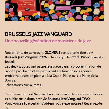
BRUSSELS JAZZ VANGUARD
Une nouvelle génération de musiciens de jazz
Roulements de tambour...
GLOMERIS
remporte le titre de «
Brussels Jazz Vanguard 2026
», tandis que le
Prix du Public
revient à
bruusk.
!
Les deux artistes ont gagné leur place dans la programmation de
l’année prochaine et se produiront sur l’une de nos scènes
emblématiques en plein air, à la Grand-Place ou à la Place de la
Bourse.
Félicitations aux lauréats !
De chaque concert Vanguard, un morceau en live sera sélectionné
et publié sur le double vinyle
Brussels Jazz Vanguard TWO
.
Vous voulez être certain d’obtenir votre exemplaire ? Réservez-le
ici !