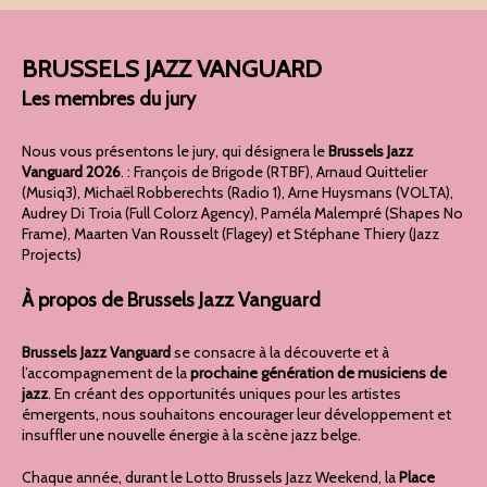
BRUSSELS JAZZ VANGUARD
Les membres du jury
Nous vous présentons le jury, qui désignera le
Brussels Jazz
Vanguard 2026
. : François de Brigode (RTBF), Arnaud Quittelier
(Musiq3), Michaël Robberechts (Radio 1), Arne Huysmans (VOLTA),
Audrey Di Troia (Full Colorz Agency), Paméla Malempré (Shapes No
Frame), Maarten Van Rousselt (Flagey) et Stéphane Thiery (Jazz
Projects)
À propos de Brussels Jazz Vanguard
Brussels Jazz Vanguard
se consacre à la découverte et à
l’accompagnement de la
prochaine génération de musiciens de
jazz
. En créant des opportunités uniques pour les artistes
émergents, nous souhaitons encourager leur développement et
insuffler une nouvelle énergie à la scène jazz belge.
Chaque année, durant le Lotto Brussels Jazz Weekend, la
Place