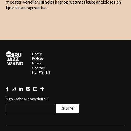
meester-verteller. Hij helpt haar op weg met leuke anekdotes en
fijne luisterfragmenten.
Home
Podcast
News
Contact
NL
FR
EN
Sign up for our newsletter!
SUBMIT